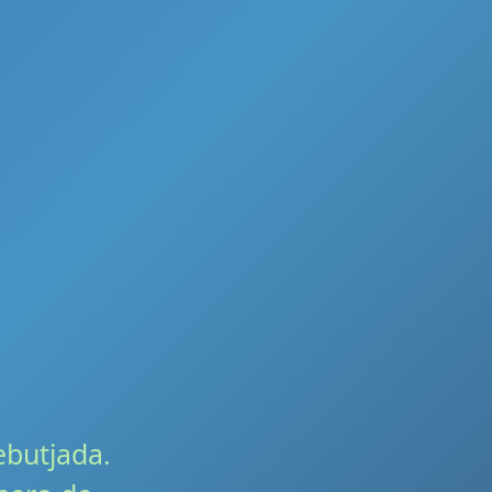
ebutjada.