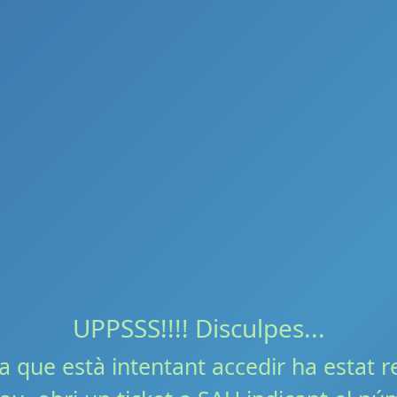
UPPSSS!!!! Disculpes...
a que està intentant accedir ha estat r