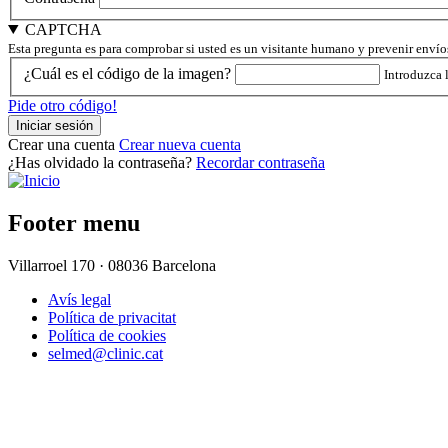
CAPTCHA
Esta pregunta es para comprobar si usted es un visitante humano y prevenir enví
¿Cuál es el código de la imagen?
Introduzca 
Pide otro código!
Crear una cuenta
Crear nueva cuenta
¿Has olvidado la contraseña?
Recordar contraseña
Footer menu
Villarroel 170 · 08036 Barcelona
Avís legal
Política de privacitat
Política de cookies
selmed@clinic.cat