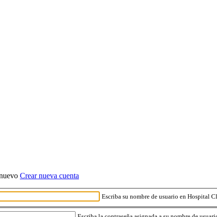
o nuevo
Crear nueva cuenta
Escriba su nombre de usuario en Hospital Cl
Escriba la contraseña asignada a su nombre de usuari