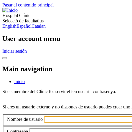
Pasar al contenido principal
Hospital Clínic
Selecció de facultatius
English
Español
Catalan
User account menu
Iniciar sesión
Main navigation
Inicio
Si ets membre del Clínic fes servir el teu usuari i contrasenya.
Si eres un usuario externo y no dispones de usuario puedes crear un
Nombre de usuario
Contraseña